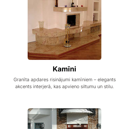
Kamīni
Granīta apdares risinājumi kamīniem – elegants
akcents interjerā, kas apvieno siltumu un stilu.