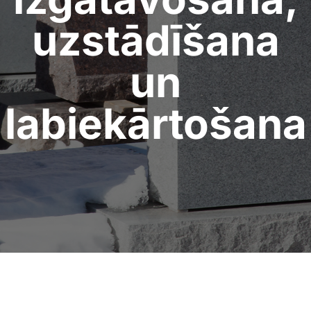
uzstādīšana
un
labiekārtošana