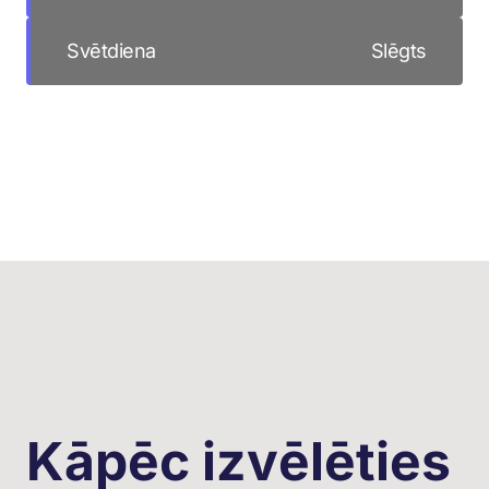
Svētdiena
Slēgts
Kāpēc izvēlēties