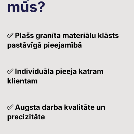
mūs?
✅ Plašs granīta materiālu klāsts
pastāvīgā pieejamībā
✅ Individuāla pieeja katram
klientam
✅ Augsta darba kvalitāte un
precizitāte