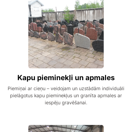
Kapu pieminekļi un apmales
Piemiņai ar cieņu – veidojam un uzstādām individuāli
pielāgotus kapu pieminekļus un granīta apmales ar
iespēju gravēšanai.