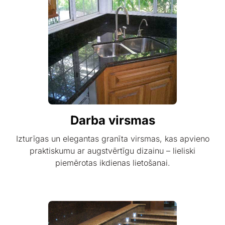
Darba virsmas
Izturīgas un elegantas granīta virsmas, kas apvieno
praktiskumu ar augstvērtīgu dizainu – lieliski
piemērotas ikdienas lietošanai.