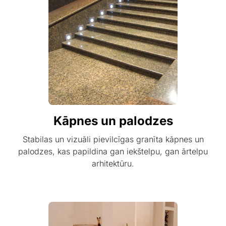
Kāpnes un palodzes
Stabilas un vizuāli pievilcīgas granīta kāpnes un
palodzes, kas papildina gan iekštelpu, gan ārtelpu
arhitektūru.