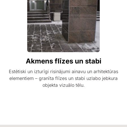
Akmens flīzes un stabi
Estētiski un izturīgi risinājumi ainavu un arhitektūras
elementiem – granīta flīzes un stabi uzlabo jebkura
objekta vizuālo tēlu.