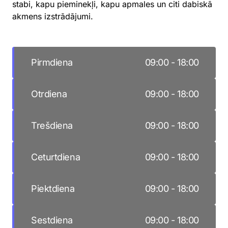
stabi, kapu pieminekļi, kapu apmales un citi dabiskā
akmens izstrādājumi.
Day of the Week
Hours
Pirmdiena
09:00
-
18:00
Otrdiena
09:00
-
18:00
Trešdiena
09:00
-
18:00
Ceturtdiena
09:00
-
18:00
Piektdiena
09:00
-
18:00
Sestdiena
09:00
-
18:00