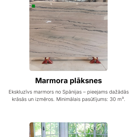
Marmora plāksnes
Ekskluzīvs marmors no Spānijas – pieejams dažādās
krāsās un izmēros. Minimālais pasūtījums: 30 m³.