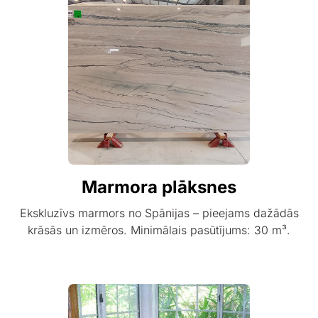
Marmora plāksnes
Ekskluzīvs marmors no Spānijas – pieejams dažādās
krāsās un izmēros. Minimālais pasūtījums: 30 m³.