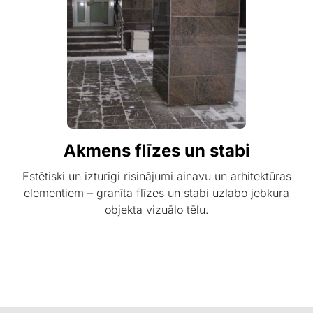
Akmens flīzes un stabi
Estētiski un izturīgi risinājumi ainavu un arhitektūras
elementiem – granīta flīzes un stabi uzlabo jebkura
objekta vizuālo tēlu.