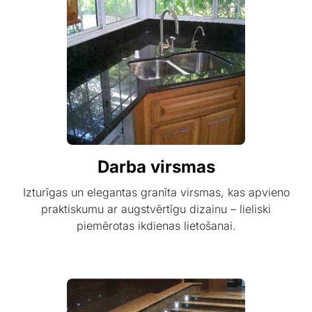
Darba virsmas
Izturīgas un elegantas granīta virsmas, kas apvieno
praktiskumu ar augstvērtīgu dizainu – lieliski
piemērotas ikdienas lietošanai.