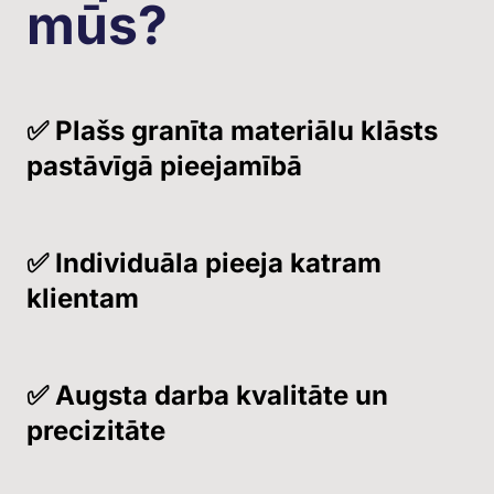
mūs?
✅ Plašs granīta materiālu klāsts
pastāvīgā pieejamībā
✅ Individuāla pieeja katram
klientam
✅ Augsta darba kvalitāte un
precizitāte