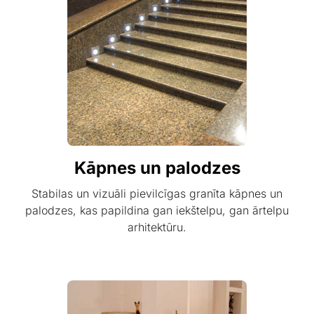
Kāpnes un palodzes
Stabilas un vizuāli pievilcīgas granīta kāpnes un
palodzes, kas papildina gan iekštelpu, gan ārtelpu
arhitektūru.