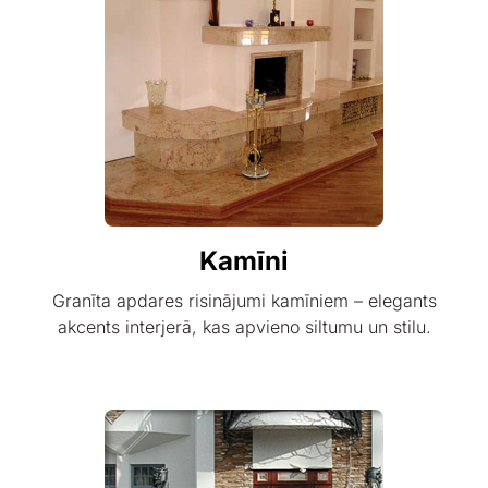
Kamīni
Granīta apdares risinājumi kamīniem – elegants
akcents interjerā, kas apvieno siltumu un stilu.