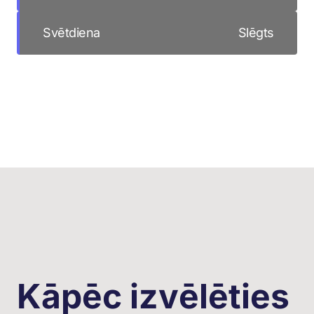
Svētdiena
Slēgts
Kāpēc izvēlēties