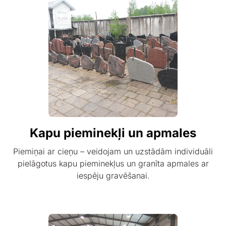
Kapu pieminekļi un apmales
Piemiņai ar cieņu – veidojam un uzstādām individuāli
pielāgotus kapu pieminekļus un granīta apmales ar
iespēju gravēšanai.