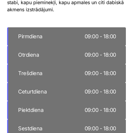
stabi, kapu pieminekļi, kapu apmales un citi dabiskā
akmens izstrādājumi.
Day of the Week
Hours
Pirmdiena
09:00
-
18:00
Otrdiena
09:00
-
18:00
Trešdiena
09:00
-
18:00
Ceturtdiena
09:00
-
18:00
Piektdiena
09:00
-
18:00
Sestdiena
09:00
-
18:00