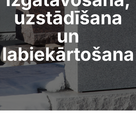
uzstādīšana
un
labiekārtošana