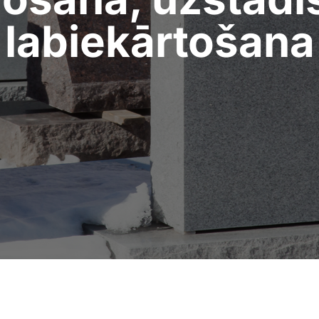
labiekārtošana