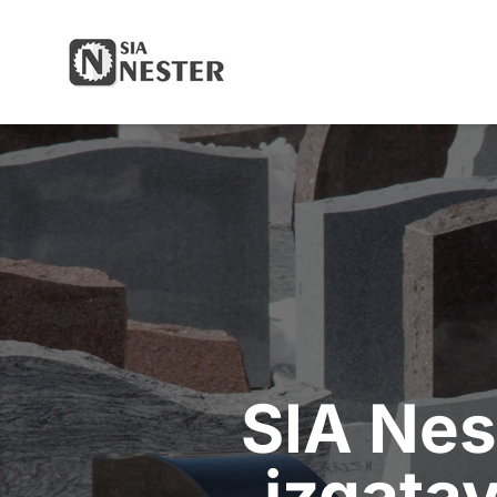
Your Company
SIA Nes
izgata