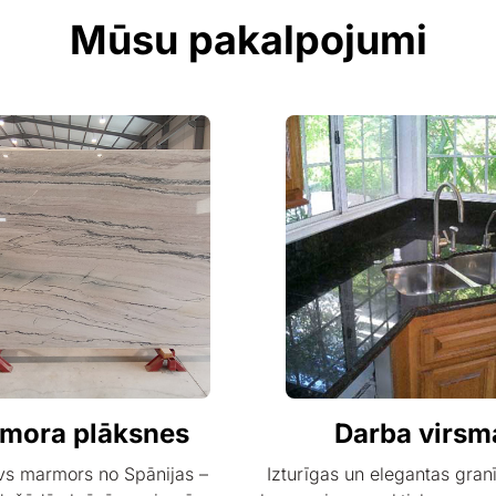
Mūsu pakalpojumi
mora plāksnes
Darba virsm
vs marmors no Spānijas –
Izturīgas un elegantas gran