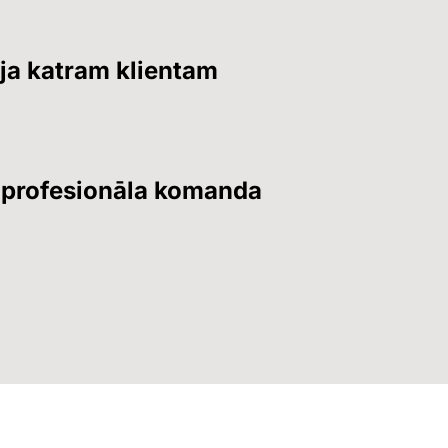
eja katram klientam
n profesionāla komanda