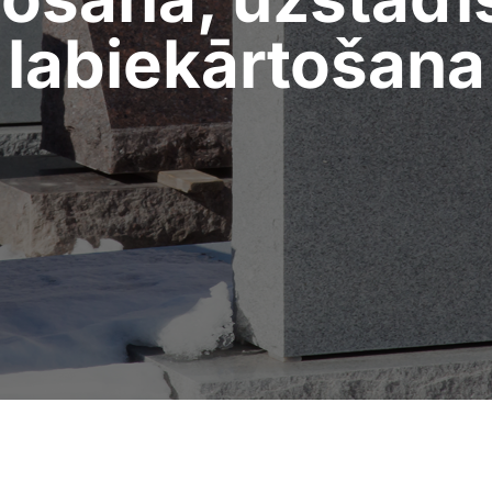
labiekārtošana