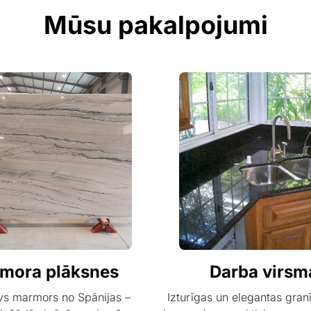
Mūsu pakalpojumi
mora plāksnes
Darba virsm
vs marmors no Spānijas –
Izturīgas un elegantas gran