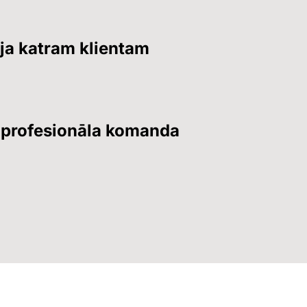
eja katram klientam
n profesionāla komanda