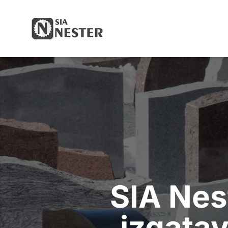
Your Company
SIA Nes
izgata